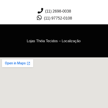
(11) 2698-0038
(11) 97752-0108
Lojas Théia Tecidos – Localização