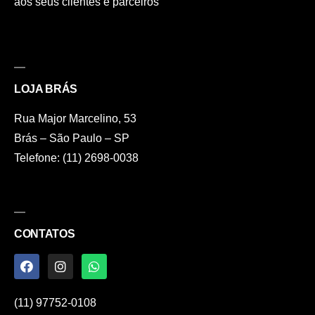
aos seus clientes e parceiros
LOJA BRÁS
Rua Major Marcelino, 53
Brás – São Paulo – SP
Telefone: (11) 2698-0038
CONTATOS
(11) 97752-0108